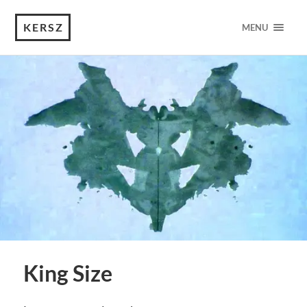
KERSZ
MENU
King Size