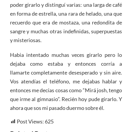
poder girarlo y distinguí varias: una larga de café
en forma de estrella, una rara de helado, una que
recuerdo que era de mostaza, una redondita de
sangre y muchas otras indefinidas, superpuestas
y misteriosas.
Habia intentado muchas veces girarlo pero lo
dejaba como estaba y entonces corría a
llamarte completamente desesperado y sin aire.
Vos atendías el teléfono, me dejabas hablar y
entonces me decías cosas como “Mirá josh, tengo
que irme al gimnasio”. Recién hoy pude girarlo. Y
ahora que sos mi pasado duermo sobre él.
Post Views:
625