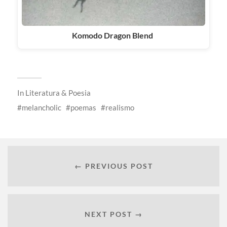
Komodo Dragon Blend
In
Literatura & Poesia
melancholic
poemas
realismo
← PREVIOUS POST
NEXT POST →