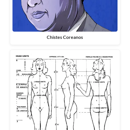
Chistes Coreanos